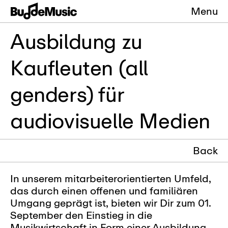
Menu
Ausbildung zu
Kaufleuten (all
genders) für
audiovisuelle Medien
Back
In unserem mitarbeiterorientierten Umfeld,
das durch einen offenen und familiären
Umgang geprägt ist, bieten wir Dir zum 01.
September den Einstieg in die
Musikwirtschaft in Form einer Ausbildung