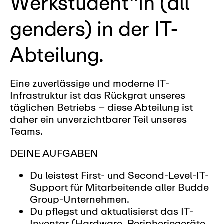
Werkstudent*in (all
genders) in der IT-
Abteilung.
Eine zuverlässige und moderne IT-
Infrastruktur ist das Rückgrat unseres
täglichen Betriebs – diese Abteilung ist
daher ein unverzichtbarer Teil unseres
Teams.
DEINE AUFGABEN
Du leistest First- und Second-Level-IT-
Support für Mitarbeitende aller Budde
Group-Unternehmen.
Du pflegst und aktualisierst das IT-
Inventar (Hardware, Peripheriegeräte,