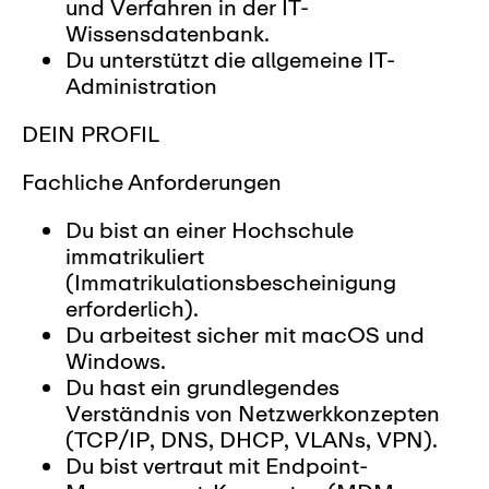
und Verfahren in der IT-
Wissensdatenbank.
Du unterstützt die allgemeine IT-
Administration
DEIN PROFIL
Fachliche Anforderungen
Du bist an einer Hochschule
immatrikuliert
(Immatrikulationsbescheinigung
erforderlich).
Du arbeitest sicher mit macOS und
Windows.
Du hast ein grundlegendes
Verständnis von Netzwerkkonzepten
(TCP/IP, DNS, DHCP, VLANs, VPN).
Du bist vertraut mit Endpoint-